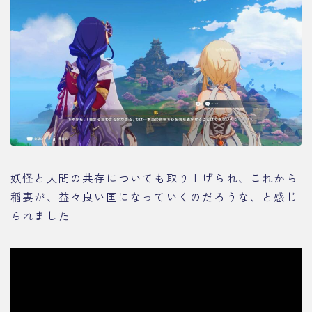
妖怪と人間の共存についても取り上げられ、これから
稲妻が、益々良い国になっていくのだろうな、と感じ
られました