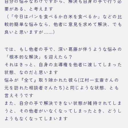
自分の悩みなわけですから、解決も自身の手で行う必
要がある、と考えます
（「今日はパンを食べるか白米を食べるか」などの比
較的簡単な悩みなら、他者に意見を求めて解決、でも
良いと思いますが……）
では、もし他者の手で、深い葛藤が伴うような悩みの
「根本的な解決」を迎えたら？
それはきっと、自身の主導権を他者に渡してしまった
状態、なのだと思います
悩みが『全て』取り除かれた彼ら(江村一玄斎さんの
元を訪れた相談者さんたち)と同じような状態、とも
言えそうです
また、自分の手で解決できない状態が維持されてしま
うと、その他者がいなくなってしまったとき、どうし
ようもなくなってしまいます