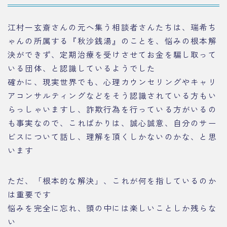
江村一玄斎さんの元へ集う相談者さんたちは、瑞希ち
ゃんの所属する『秋沙銭湯』のことを、悩みの根本解
決ができず、定期治療を受けさせてお金を騙し取って
いる団体、と認識しているようでした
確かに、現実世界でも、心理カウンセリングやキャリ
アコンサルティングなどをそう認識されている方もい
らっしゃいますし、詐欺行為を行っている方がいるの
も事実なので、こればかりは、誠心誠意、自分のサー
ビスについて話し、理解を頂くしかないのかな、と思
います
ただ、「根本的な解決」、これが何を指しているのか
は重要です
悩みを完全に忘れ、頭の中には楽しいことしか残らな
い