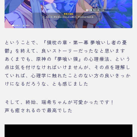
ということで、『獏枕の章・第一幕 夢喰いし者の憂
鬱』を終えて、良いストーリーだったなと思います
あくまでも、原神の『夢喰い獏』の心理療法、という
点は気を付けなければいけませんが、その点を理解し
ていれば、心理学に触れたことのない方の良いきっか
けになるだろうな、とも感じました
そして、終始、瑞希ちゃんが可愛かったです！
声も癒されるので最高でした