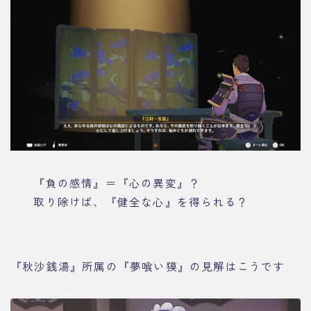
『負の感情』＝『心の異変』？
取り除けば、『健全な心』を得られる？
『秋沙銭湯』所属の『夢喰い獏』の見解はこうです