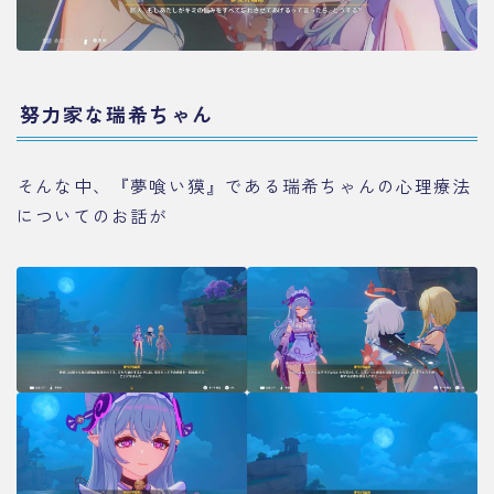
努力家な瑞希ちゃん
そんな中、『夢喰い獏』である瑞希ちゃんの心理療法
についてのお話が