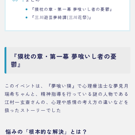
『獏枕の章・第一幕 夢喰いし者の憂鬱』
『三川遊芸夢綺譚(三川花祭)』
『獏枕の章・第一幕 夢喰いし者の憂
鬱』
このイベントは、『夢喰い獏』で心理療法士な夢見月
瑞希ちゃんと、精神指導を行っている謎の人物である
江村一玄斎さんの、心理や感情の考え方の違いなどを
扱ったストーリーでした
悩みの「根本的な解決」とは？